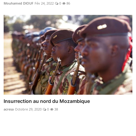
Mouhamed DIOUF
Fév 24, 2022
0
86
Insurrection au nord du Mozambique
acresa
Octobre 29, 2020
0
38