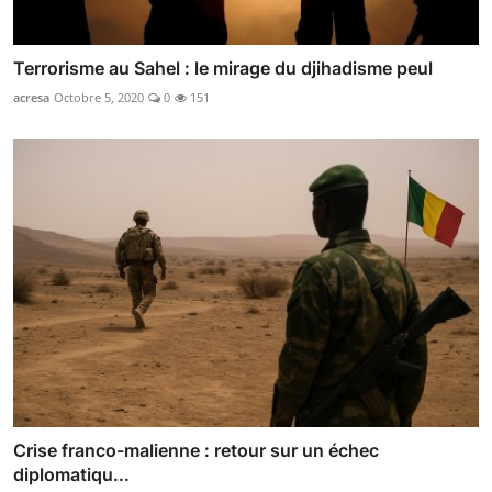
Terrorisme au Sahel : le mirage du djihadisme peul
acresa
Octobre 5, 2020
0
151
Crise franco-malienne : retour sur un échec
diplomatiqu...