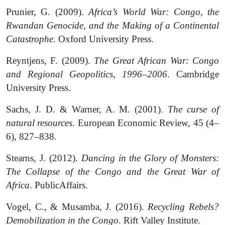
Prunier, G. (2009).
Africa’s World War: Congo, the
Rwandan Genocide, and the Making of a Continental
Catastrophe
. Oxford University Press.
Reyntjens, F. (2009).
The Great African War: Congo
and Regional Geopolitics, 1996–2006
. Cambridge
University Press.
Sachs, J. D. & Warner, A. M. (2001).
The curse of
natural resources
. European Economic Review, 45 (4–
6), 827–838.
Stearns, J. (2012).
Dancing in the Glory of Monsters:
The Collapse of the Congo and the Great War of
Africa
. PublicAffairs.
Vogel, C., & Musamba, J. (2016).
Recycling Rebels?
Demobilization in the Congo
.
Rift Valley Institute.