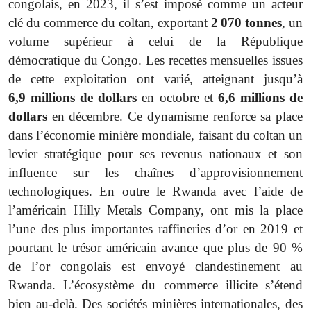
congolais, en 2023, il s’est imposé comme un acteur
clé du commerce du coltan, exportant
2
070
tonnes
, un
volume supérieur à celui de la République
démocratique du Congo. Les recettes mensuelles issues
de cette exploitation ont varié, atteignant jusqu’à
6,9 millions de dollars
en octobre et
6,6 millions de
dollars
en décembre. Ce dynamisme renforce sa place
dans l’économie minière mondiale, faisant du coltan un
levier stratégique pour ses revenus nationaux et son
influence sur les chaînes d’approvisionnement
technologiques. En outre le Rwanda avec l’aide de
l’américain Hilly Metals Company, ont mis la place
l’une des plus importantes raffineries d’or en 2019 et
pourtant le trésor américain avance que plus de 90 %
de l’or congolais est envoyé clandestinement au
Rwanda. L’écosystème du commerce illicite s’étend
bien au-delà. Des sociétés minières internationales, des