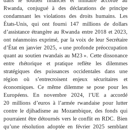
dans le soutien financier et militaire accordé au
Rwanda, conjugué à des déclarations de principe
condamnant les violations des droits humains. Les
États-Unis, qui ont fourni 147 millions de dollars
d’assistance étrangère au Rwanda entre 2018 et 2023,
ont néanmoins exprimé, par la voix de leur Secrétaire
d’État en janvier 2025, « une profonde préoccupation
quant au soutien rwandais au M23 ». Cette dissonance
entre rhétorique et pratique reflète les dilemmes
stratégiques des puissances occidentales dans une
région où s’entrecroisent enjeux sécuritaires et
économiques. Ce même dilemme se pose pour les
Européens. En novembre 2024, l’UE a accordé
20 millions d’euros à l’armée rwandaise pour lutter
contre le djihadisme au Mozambique, des fonds qui
pourraient être détournés vers le conflit en RDC. Bien
qu’une résolution adoptée en février 2025 semblant