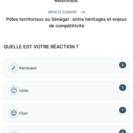
Relativiste.
ARTICLE SUIVANT
Pôles territoriaux au Sénégal : entre héritages et enjeux
de compétitivité
QUELLE EST VOTRE RÉACTION ?
5
✓
Pertinent
1
🙂
Utile
1
😌
Clair
0