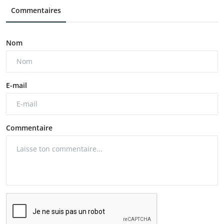
Commentaires
Nom
E-mail
Commentaire