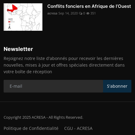
Conflits fonciers en Afrique de l’Ouest
acresa
Sep 14, 2020
0
351
Newsletter
Rejoignez notre liste d'abonnés pour recevoir les dernières
nouvelles, mises à jour et offres spéciales directement dans
votre boîte de réception
S'abonner
Copyright 2025 ACRESA - All Rights Reserved.
Politique de Confidentialité
CGU - ACRESA