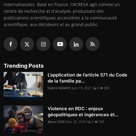
internationales. Basé en France, l'ACRESA agit comme un
centre de recherche et d'analyse, produisant des
publications scientifiques accessibles à la communauté
scientifique, aux décideurs et au grand public.
Trending Posts
L’application de l’article 571 du Code
de la famille pa...
Djibril NDIAYE
Juin 19, 2021
0
858
Violence en RDC : enjeux
géopolitiques et ingérences ét...
Abou SOW
Mar 20, 2025
0
543