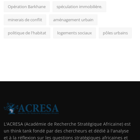
Opération Barkhane
spéculation immobilière.
minerais de conflit
aménagement urbain
politique de l'habitat
logements sociaux
pôles urbains
L'ACRESA (Académie de Recherche Stratégique Africaine) est
un think tank fondé par des chercheurs et dédié à l'analyse
et à la réflexion sur les questions stratégiques africaines et