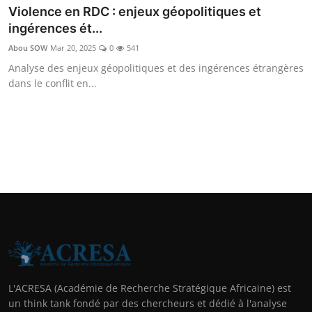
Violence en RDC : enjeux géopolitiques et
ingérences ét...
Abou SOW
Mar 20, 2025
0
541
Analyse des enjeux géopolitiques et des ingérences étrangères
dans le conflit en...
L'ACRESA (Académie de Recherche Stratégique Africaine) est
un think tank fondé par des chercheurs et dédié à l'analyse