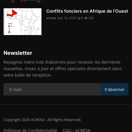
Conflits fonciers en Afrique de l’Ouest
acresa
Sep 14, 2020
0
350
Newsletter
Rejoignez notre liste d'abonnés pour recevoir les dernières
nouvelles, mises à jour et offres spéciales directement dans
votre boîte de réception
S'abonner
Copyright 2025 ACRESA - All Rights Reserved.
Politique de Confidentialité
CGU - ACRESA