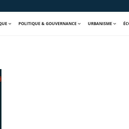
QUE
POLITIQUE & GOUVERNANCE
URBANISME
ÉC