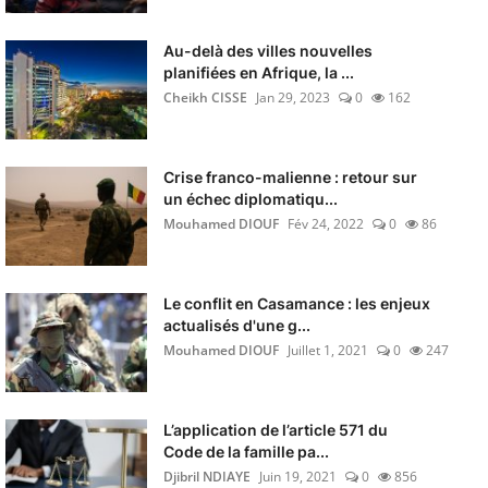
Au-delà des villes nouvelles
planifiées en Afrique, la ...
Cheikh CISSE
Jan 29, 2023
0
162
Crise franco-malienne : retour sur
un échec diplomatiqu...
Mouhamed DIOUF
Fév 24, 2022
0
86
Le conflit en Casamance : les enjeux
actualisés d'une g...
Mouhamed DIOUF
Juillet 1, 2021
0
247
L’application de l’article 571 du
Code de la famille pa...
Djibril NDIAYE
Juin 19, 2021
0
856