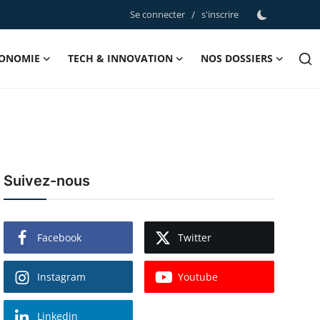
Se connecter
/
s'inscrire
ONOMIE
TECH & INNOVATION
NOS DOSSIERS
Suivez-nous
Facebook
Twitter
Instagram
Youtube
Linkedin