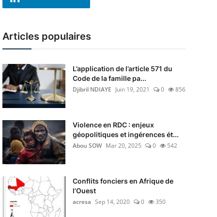
Articles populaires
L’application de l’article 571 du
Code de la famille pa...
Djibril NDIAYE
Juin 19, 2021
0
856
Violence en RDC : enjeux
géopolitiques et ingérences ét...
Abou SOW
Mar 20, 2025
0
542
Conflits fonciers en Afrique de
l’Ouest
acresa
Sep 14, 2020
0
350