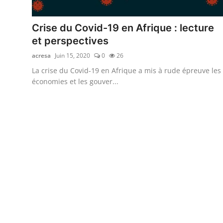
Économie
Crise du Covid-19 en Afrique : lecture
et perspectives
Tech & Innovation
acresa
Juin 15, 2020
0
26
Nos Dossiers
La crise du Covid-19 en Afrique a mis à rude épreuve les
économies et les gouver...