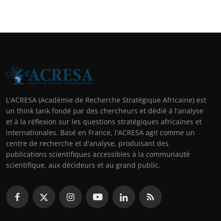
L'ACRESA (Académie de Recherche Stratégique Africaine) est
un think tank fondé par des chercheurs et dédié à l'analyse
et à la réflexion sur les questions stratégiques africaines et
internationales. Basé en France, l'ACRESA agit comme un
centre de recherche et d'analyse, produisant des
publications scientifiques accessibles à la communauté
scientifique, aux décideurs et au grand public.