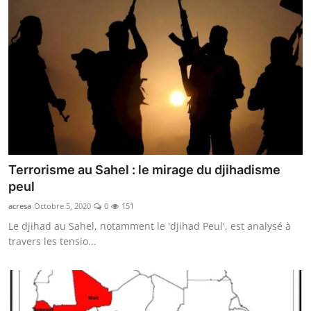
Terrorisme au Sahel : le mirage du djihadisme
peul
acresa
Octobre 5, 2020
0
151
Le djihad au Sahel, notamment le 'djihad Peul', est analysé à
travers les tensio...