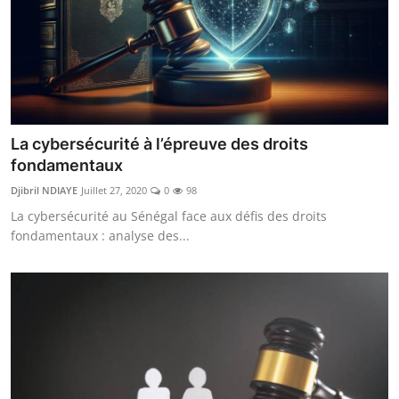
La cybersécurité à l’épreuve des droits
fondamentaux
Djibril NDIAYE
Juillet 27, 2020
0
98
La cybersécurité au Sénégal face aux défis des droits
fondamentaux : analyse des...