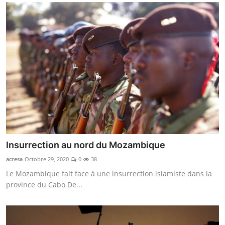
Insurrection au nord du Mozambique
acresa
Octobre 29, 2020
0
38
Le Mozambique fait face à une insurrection islamiste dans la
province du Cabo De...