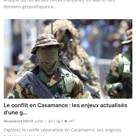
tensions géopolitiques e...
Le conflit en Casamance : les enjeux actualisés
d'une g...
Mouhamed DIOUF
Juillet 1, 2021
0
247
Explorez le conflit séparatiste en Casamance, ses origines