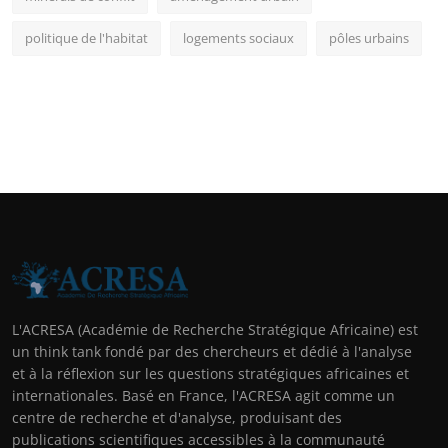
politique de l'habitat
logements sociaux
pôles urbains
L'ACRESA (Académie de Recherche Stratégique Africaine) est
un think tank fondé par des chercheurs et dédié à l'analyse
et à la réflexion sur les questions stratégiques africaines et
internationales. Basé en France, l'ACRESA agit comme un
centre de recherche et d'analyse, produisant des
publications scientifiques accessibles à la communauté