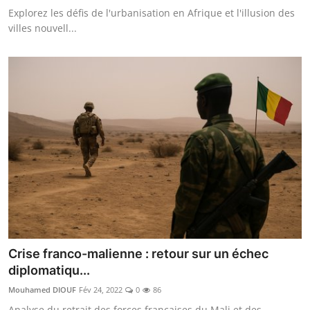
Explorez les défis de l'urbanisation en Afrique et l'illusion des
villes nouvell...
Crise franco-malienne : retour sur un échec
diplomatiqu...
Mouhamed DIOUF
Fév 24, 2022
0
86
Analyse du retrait des forces françaises du Mali et des