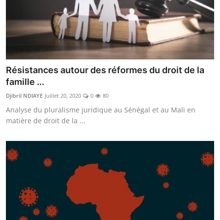
Résistances autour des réformes du droit de la
famille ...
Djibril NDIAYE
Juillet 20, 2020
0
80
Analyse du pluralisme juridique au Sénégal et au Mali en
matière de droit de la ...