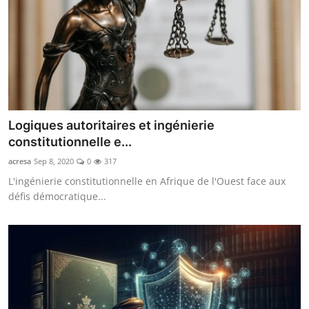
Logiques autoritaires et ingénierie
constitutionnelle e...
acresa
Sep 8, 2020
0
317
L'ingénierie constitutionnelle en Afrique de l'Ouest face aux
défis démocratique...